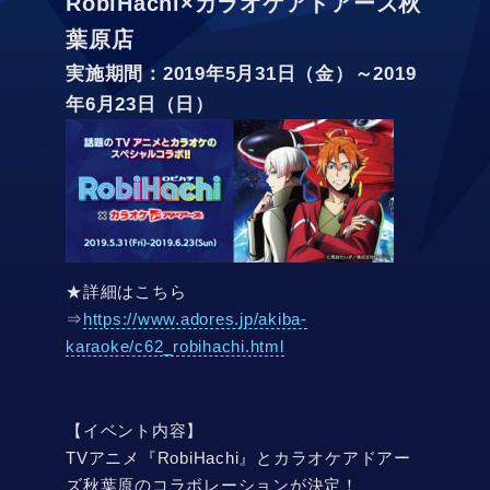
RobiHachi×カラオケアドアーズ秋
葉原店
実施期間：2019年5月31日（金）～2019
年6月23日（日）
★詳細はこちら
⇒
https://www.adores.jp/akiba-
karaoke/c62_robihachi.html
【イベント内容】
TVアニメ『RobiHachi』とカラオケアドアー
ズ秋葉原のコラボレーションが決定！