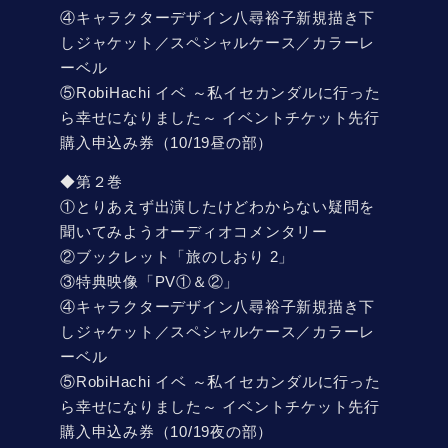
④キャラクターデザイン八尋裕子新規描き下
しジャケット／スペシャルケース／カラーレ
ーベル
⑤RobiHachi イベ ～私イセカンダルに行った
ら幸せになりました～ イベントチケット先行
購入申込み券（10/19昼の部）
◆第２巻
①とりあえず出演したけどわからない疑問を
聞いてみようオーディオコメンタリー
②ブックレット「旅のしおり 2」
③特典映像「PV①＆②」
④キャラクターデザイン八尋裕子新規描き下
しジャケット／スペシャルケース／カラーレ
ーベル
⑤RobiHachi イベ ～私イセカンダルに行った
ら幸せになりました～ イベントチケット先行
購入申込み券（10/19夜の部）