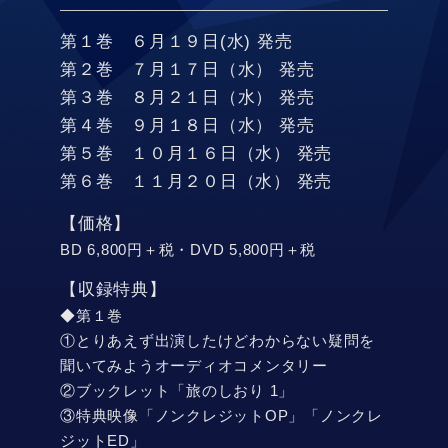
第１巻 ６月１９日(水) 発売
第２巻 ７月１７日（水） 発売
第３巻 ８月２１日（水） 発売
第４巻 ９月１８日（水） 発売
第５巻 １０月１６日（水） 発売
第６巻 １１月２０日（水） 発売
【価格】
BD 6,800円＋税・DVD 5,800円＋税
【収録特典】
◆第１巻
①とりあえず出演したけどわからない疑問を
聞いてみようオーディオコメンタリー
②ブックレット「旅のしおり 1」
③特典映像「ノンクレジットOP」「ノンクレ
ジットED」