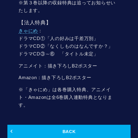
※第３巻以降の収録特典は追ってお知らせい
たします。
【法人特典】
きゃにめ
：
ドラマCD①「人の好みは千差万別」
ドラマCD②「なくしものはなんですか？」
ドラマCD③～⑥ 「タイトル未定」
アニメイト：描き下ろしB2ポスター
Amazon：描き下ろしB2ポスター
※「きゃにめ」は各巻購入特典、アニメイ
ト・Amazonは全6巻購入連動特典となりま
す。
BACK