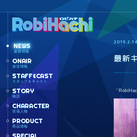
2019.2.1
NEWS
最新情報
最新
ONAIR
放送情報
STAFF&CAST
スタッフ＆キャスト
STORY
「Robi
物語
CHARACTER
登場人物
PRODUCT
商品情報
SPECIAL